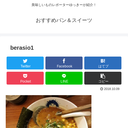
美味しいものレポーターゆっきーが紹介！
おすすめパン＆スイーツ
berasio1
Twitter
Facebook
はてブ
Pocket
LINE
コピー
2018.10.09