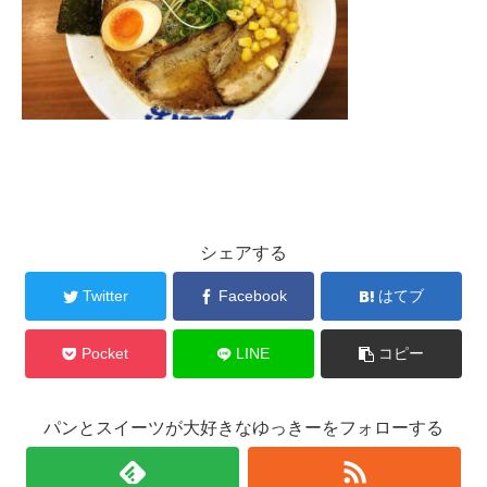
シェアする
Twitter
Facebook
はてブ
Pocket
LINE
コピー
パンとスイーツが大好きなゆっきーをフォローする