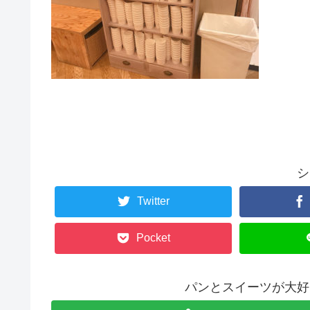
シ
Twitter
Pocket
パンとスイーツが大好