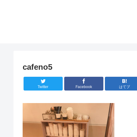
cafeno5
Twitter
Facebook
はてブ