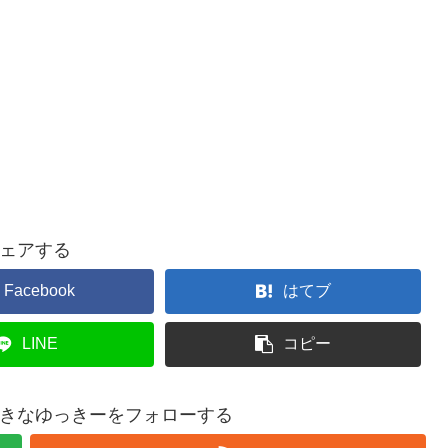
ェアする
Facebook
はてブ
LINE
コピー
きなゆっきーをフォローする