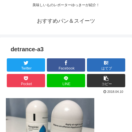
美味しいものレポーターゆっきーが紹介！
おすすめパン＆スイーツ
detrance-a3
Twitter
Facebook
はてブ
Pocket
LINE
コピー
2018.04.10