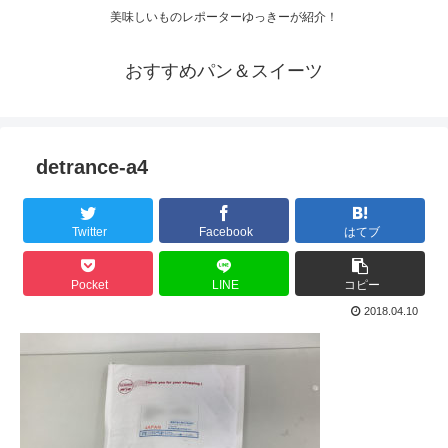
美味しいものレポーターゆっきーが紹介！
おすすめパン＆スイーツ
detrance-a4
Twitter
Facebook
はてブ
Pocket
LINE
コピー
2018.04.10