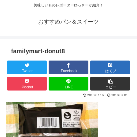
美味しいものレポーターゆっきーが紹介！
おすすめパン＆スイーツ
familymart-donut8
Twitter
Facebook
はてブ
Pocket
LINE
コピー
2018.07.16
2018.07.01