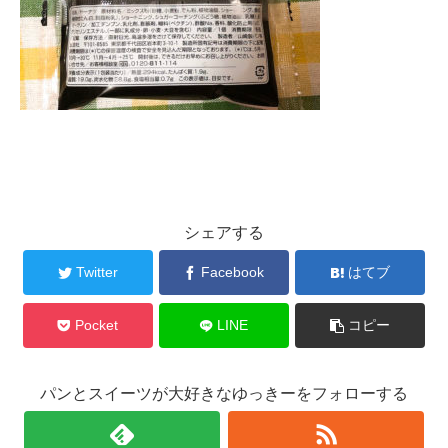
シェアする
Twitter
Facebook
はてブ
Pocket
LINE
コピー
パンとスイーツが大好きなゆっきーをフォローする