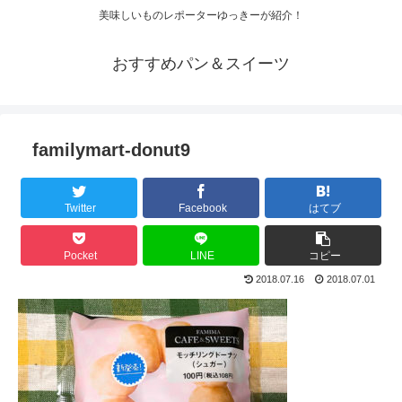
美味しいものレポーターゆっきーが紹介！
おすすめパン＆スイーツ
familymart-donut9
Twitter
Facebook
はてブ
Pocket
LINE
コピー
2018.07.16
2018.07.01