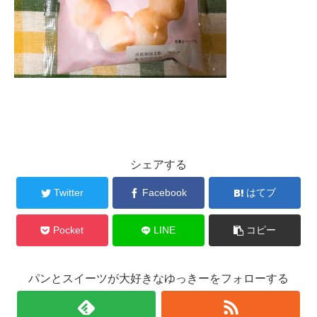
シェアする
Twitter
Facebook
はてブ
Pocket
LINE
コピー
パンとスイーツが大好きなゆっきーをフォローする