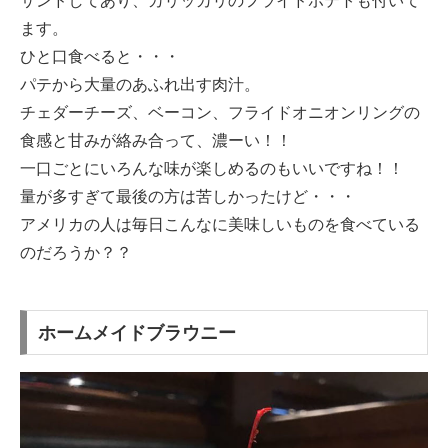
サンドしてあり、カリッカリのフライドポテトも付いて
ます。
ひと口食べると・・・
パテから大量のあふれ出す肉汁。
チェダーチーズ、ベーコン、フライドオニオンリングの
食感と甘みが絡み合って、濃ーい！！
一口ごとにいろんな味が楽しめるのもいいですね！！
量が多すぎて最後の方は苦しかったけど・・・
アメリカの人は毎日こんなに美味しいものを食べている
のだろうか？？
ホームメイドブラウニー