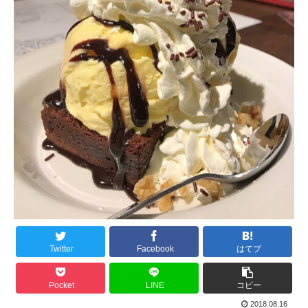
Twitter
Facebook
はてブ
Pocket
LINE
コピー
2018.08.16