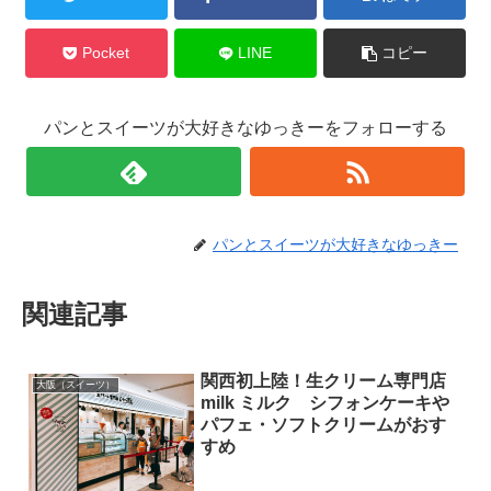
Pocket
LINE
コピー
パンとスイーツが大好きなゆっきーをフォローする
パンとスイーツが大好きなゆっきー
関連記事
関西初上陸！生クリーム専門店
大阪（スイーツ）
milk ミルク シフォンケーキや
パフェ・ソフトクリームがおす
すめ