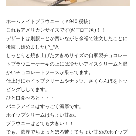
ホームメイドブラウニー（￥940 税抜）
これもアメリカンサイズです(@￣□￣@;)！！
デザートは別腹～とか言いながら余裕で注文したことに
後悔し始めました(;^_^A
しっとりと焼き上げた大きめサイズの自家製チョコレー
トブラウニーケーキの上には冷たいアイスクリームと温
かいチョコレートソースが乗ってます。
仕上げにホイップクリームやナッツ、さくらんぼをトッ
ピングししてます。
ひと口食べると・・・
バニラアイスはすっごく濃厚です。
ホイップクリームはちょい甘め。
ブラウニーはとても大きい！！
でも、濃厚でちょっとほろ苦くてちょい甘めのホイップ