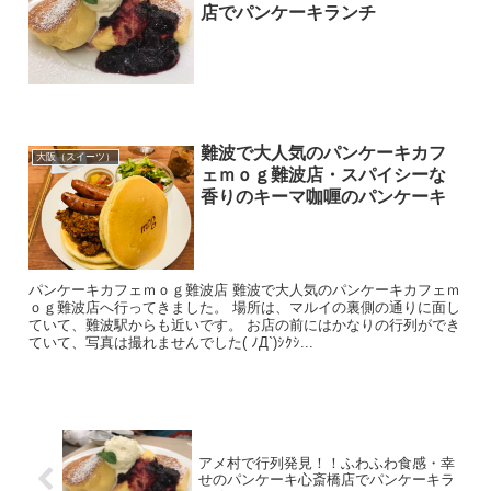
店でパンケーキランチ
難波で大人気のパンケーキカフ
大阪（スイーツ）
ェｍｏｇ難波店・スパイシーな
香りのキーマ咖喱のパンケーキ
パンケーキカフェｍｏｇ難波店 難波で大人気のパンケーキカフェｍ
ｏｇ難波店へ行ってきました。 場所は、マルイの裏側の通りに面し
ていて、難波駅からも近いです。 お店の前にはかなりの行列ができ
ていて、写真は撮れませんでした( ﾉД`)ｼｸｼ...
アメ村で行列発見！！ふわふわ食感・幸
せのパンケーキ心斎橋店でパンケーキラ