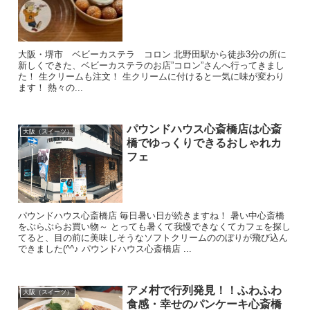
大阪・堺市 ベビーカステラ コロン 北野田駅から徒歩3分の所に
新しくできた、ベビーカステラのお店”コロン”さんへ行ってきまし
た！ 生クリームも注文！ 生クリームに付けると一気に味が変わり
ます！ 熱々の...
パウンドハウス心斎橋店は心斎
大阪（スイーツ）
橋でゆっくりできるおしゃれカ
フェ
パウンドハウス心斎橋店 毎日暑い日が続きますね！ 暑い中心斎橋
をぶらぶらお買い物～ とっても暑くて我慢できなくてカフェを探し
てると、目の前に美味しそうなソフトクリームののぼりが飛び込ん
できました(^^♪ パウンドハウス心斎橋店 ...
アメ村で行列発見！！ふわふわ
大阪（スイーツ）
食感・幸せのパンケーキ心斎橋