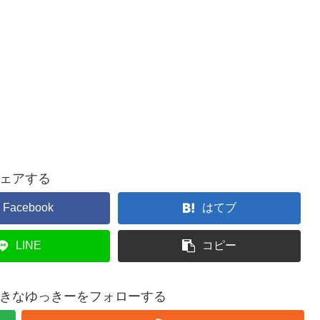
ェアする
Facebook
はてブ
LINE
コピー
きなゆっきーをフォローする