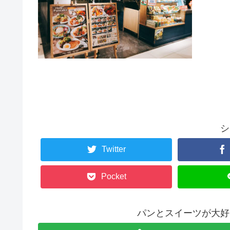
シ
Twitter
Pocket
パンとスイーツが大好