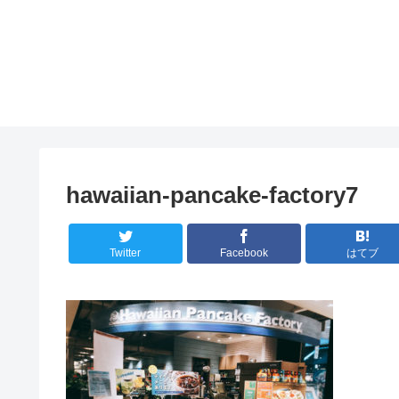
hawaiian-pancake-factory7
Twitter
Facebook
はてブ