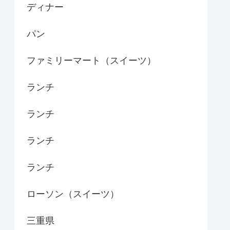
ディナー
パン
ファミリーマート（スイーツ）
ランチ
ランチ
ランチ
ランチ
ローソン（スイーツ）
三重県