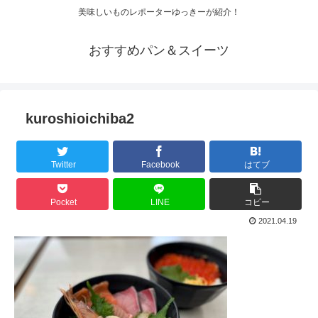
美味しいものレポーターゆっきーが紹介！
おすすめパン＆スイーツ
kuroshioichiba2
Twitter
Facebook
はてブ
Pocket
LINE
コピー
2021.04.19