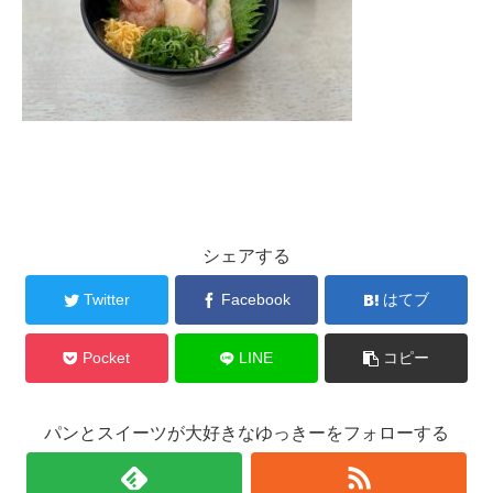
シェアする
Twitter
Facebook
はてブ
Pocket
LINE
コピー
パンとスイーツが大好きなゆっきーをフォローする