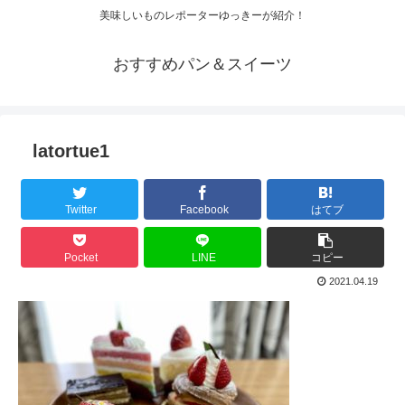
美味しいものレポーターゆっきーが紹介！
おすすめパン＆スイーツ
latortue1
Twitter
Facebook
はてブ
Pocket
LINE
コピー
2021.04.19