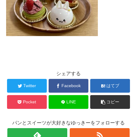
シェアする
Twitter
Facebook
はてブ
Pocket
LINE
コピー
パンとスイーツが大好きなゆっきーをフォローする