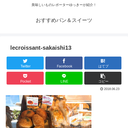
美味しいものレポーターゆっきーが紹介！
おすすめパン＆スイーツ
lecroissant-sakaishi13
Twitter
Facebook
はてブ
Pocket
LINE
コピー
2018.06.23