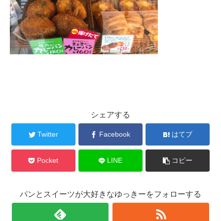
シェアする
Twitter
Facebook
はてブ
Pocket
LINE
コピー
パンとスイーツが大好きなゆっきーをフォローする