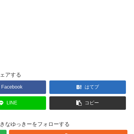
ェアする
Facebook
はてブ
LINE
コピー
きなゆっきーをフォローする