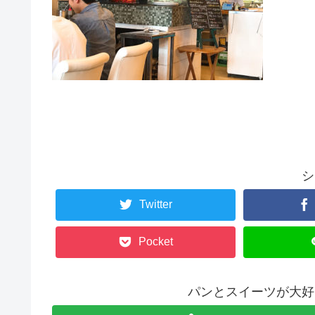
シ
Twitter
Pocket
パンとスイーツが大好