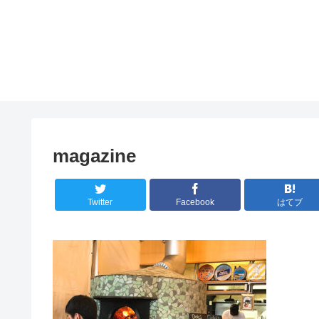
magazine
Twitter
Facebook
はてブ