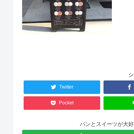
シ
Twitter
Pocket
パンとスイーツが大好