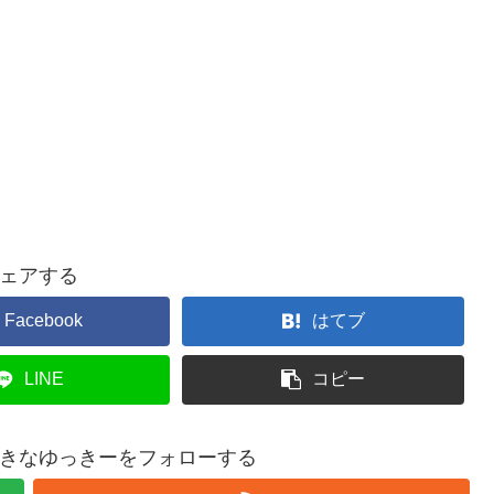
ェアする
Facebook
はてブ
LINE
コピー
きなゆっきーをフォローする