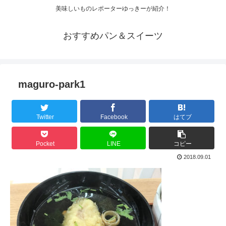
美味しいものレポーターゆっきーが紹介！
おすすめパン＆スイーツ
maguro-park1
Twitter
Facebook
はてブ
Pocket
LINE
コピー
2018.09.01