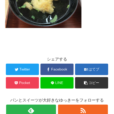
シェアする
Twitter
Facebook
はてブ
Pocket
LINE
コピー
パンとスイーツが大好きなゆっきーをフォローする