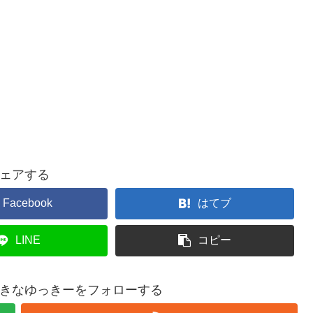
ェアする
Facebook
はてブ
LINE
コピー
きなゆっきーをフォローする