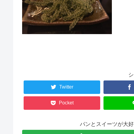
シ
Twitter
Pocket
パンとスイーツが大好