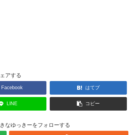
ェアする
Facebook
はてブ
LINE
コピー
きなゆっきーをフォローする