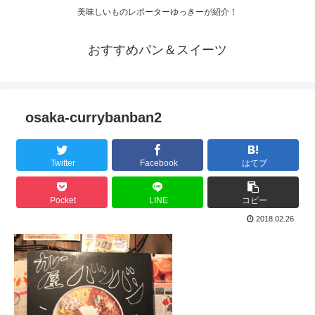
美味しいものレポーターゆっきーが紹介！
おすすめパン＆スイーツ
osaka-currybanban2
Twitter
Facebook
はてブ
Pocket
LINE
コピー
2018.02.26