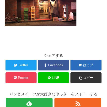
シェアする
Twitter
Facebook
はてブ
Pocket
LINE
コピー
パンとスイーツが大好きなゆっきーをフォローする