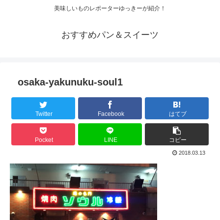
美味しいものレポーターゆっきーが紹介！
おすすめパン＆スイーツ
osaka-yakunuku-soul1
Twitter
Facebook
はてブ
Pocket
LINE
コピー
2018.03.13