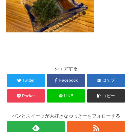
シェアする
Twitter
Facebook
はてブ
Pocket
LINE
コピー
パンとスイーツが大好きなゆっきーをフォローする