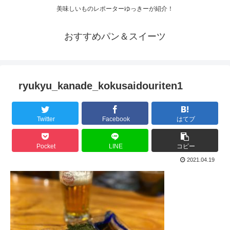
美味しいものレポーターゆっきーが紹介！
おすすめパン＆スイーツ
ryukyu_kanade_kokusaidouriten1
Twitter
Facebook
はてブ
Pocket
LINE
コピー
2021.04.19