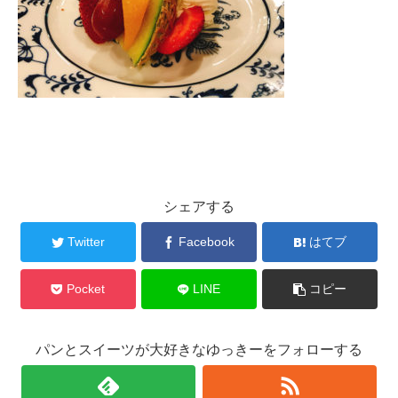
シェアする
Twitter
Facebook
はてブ
Pocket
LINE
コピー
パンとスイーツが大好きなゆっきーをフォローする