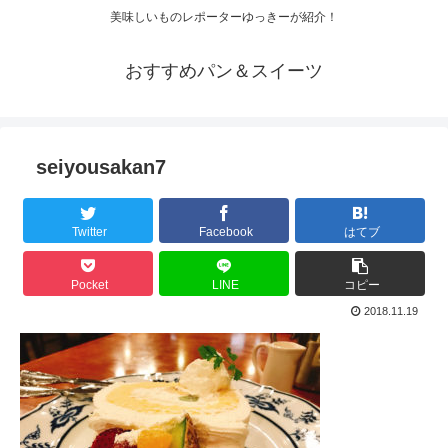
美味しいものレポーターゆっきーが紹介！
おすすめパン＆スイーツ
seiyousakan7
Twitter
Facebook
はてブ
Pocket
LINE
コピー
2018.11.19