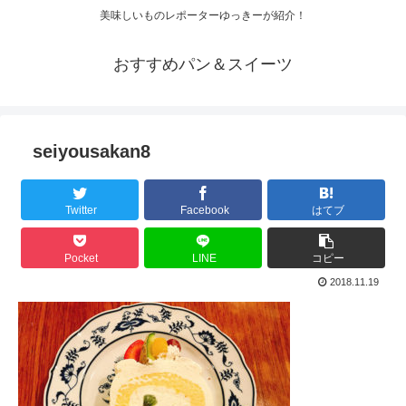
美味しいものレポーターゆっきーが紹介！
おすすめパン＆スイーツ
seiyousakan8
Twitter
Facebook
はてブ
Pocket
LINE
コピー
2018.11.19