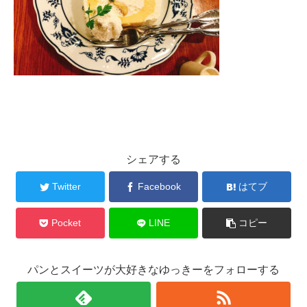
シェアする
Twitter
Facebook
はてブ
Pocket
LINE
コピー
パンとスイーツが大好きなゆっきーをフォローする