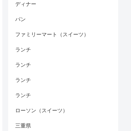
ディナー
パン
ファミリーマート（スイーツ）
ランチ
ランチ
ランチ
ランチ
ローソン（スイーツ）
三重県