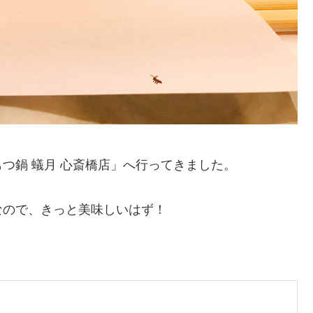
つ鍋 蟻月 心斎橋店」へ行ってきました。
なので、きっと美味しいはず！