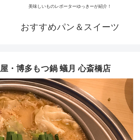
美味しいものレポーターゆっきーが紹介！
おすすめパン＆スイーツ
屋・博多もつ鍋 蟻月 心斎橋店