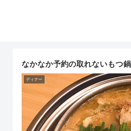
なかなか予約の取れないもつ鍋
ディナー