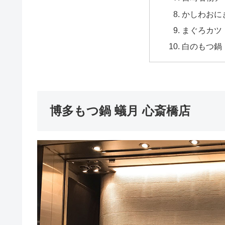
かしわおに
まぐろカツ
白のもつ鍋
博多もつ鍋 蟻月 心斎橋店