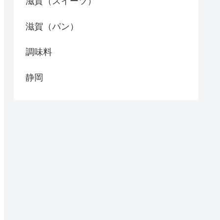
滋賀（スイーツ）
滋賀（パン）
調味料
静岡