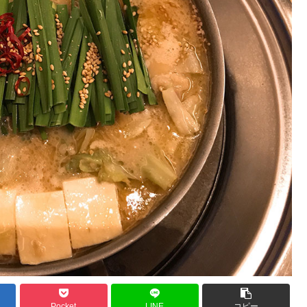
Pocket
LINE
コピー