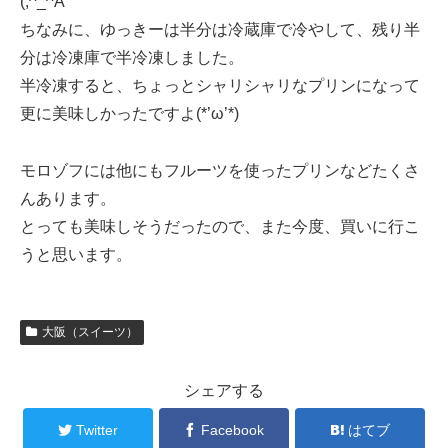
(;^_^A
ちなみに、ゆっきーは半分は冷蔵庫で冷やして、残り半
分は冷凍庫で半冷凍しました。
半冷凍すると、ちょっとシャリシャリなプリンになって
更に美味しかったですよ(*’ω’*)
モロゾフには他にもフルーツを使ったプリンなどたくさ
んあります。
とっても美味しそうだったので、また今度、買いに行こ
うと思います。
大阪（スイーツ）
シェアする
Twitter
Facebook
はてブ