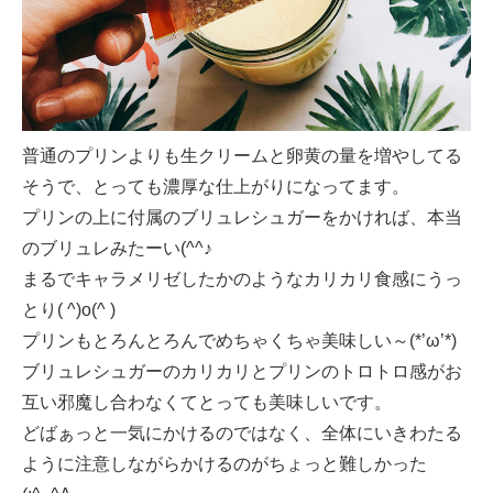
普通のプリンよりも生クリームと卵黄の量を増やしてる
そうで、とっても濃厚な仕上がりになってます。
プリンの上に付属のブリュレシュガーをかければ、本当
のブリュレみたーい(^^♪
まるでキャラメリゼしたかのようなカリカリ食感にうっ
とり( ^)o(^ )
プリンもとろんとろんでめちゃくちゃ美味しい～(*’ω’*)
ブリュレシュガーのカリカリとプリンのトロトロ感がお
互い邪魔し合わなくてとっても美味しいです。
どばぁっと一気にかけるのではなく、全体にいきわたる
ように注意しながらかけるのがちょっと難しかった