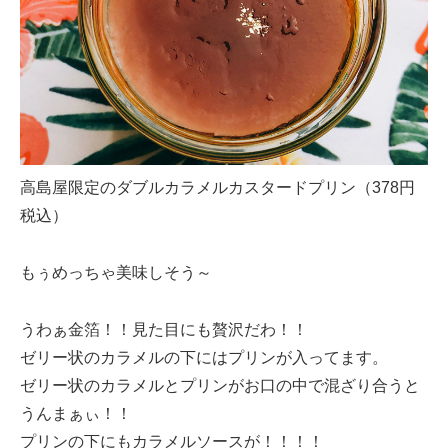
高島屋限定のダブルカラメルカスタードプリン（378円
税込）
もぅめっちゃ美味しそう～
うわぁ金箔！！見た目にも贅沢だわ！！
ゼリー状のカラメルの下にはプリンが入ってます。
ゼリー状のカラメルとプリンがお口の中で混ざり合うと
うんまぁぃ！！
プリンの下にもカラメルソースが！！！！