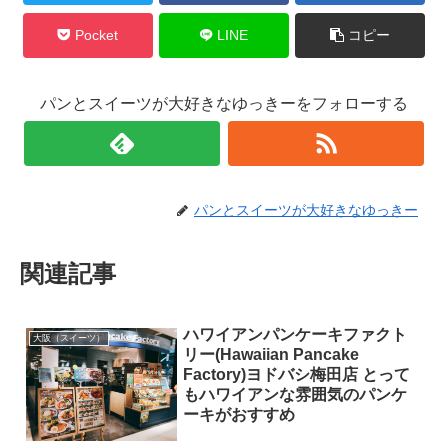
Pocket
LINE
コピー
パンとスイーツが大好きなゆっきーをフォローする
パンとスイーツが大好きなゆっきー
関連記事
ハワイアンパンケーキファクト
大阪（スイーツ）
リー(Hawaiian Pancake
Factory)ヨドバシ梅田店 とって
もハワイアンな雰囲気のパンケ
ーキがおすすめ