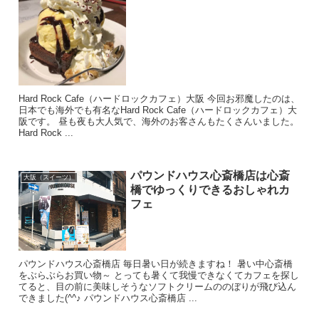
Hard Rock Cafe（ハードロックカフェ）大阪 今回お邪魔したのは、
日本でも海外でも有名なHard Rock Cafe（ハードロックカフェ）大
阪です。 昼も夜も大人気で、海外のお客さんもたくさんいました。
Hard Rock ...
パウンドハウス心斎橋店は心斎
大阪（スイーツ）
橋でゆっくりできるおしゃれカ
フェ
パウンドハウス心斎橋店 毎日暑い日が続きますね！ 暑い中心斎橋
をぶらぶらお買い物～ とっても暑くて我慢できなくてカフェを探し
てると、目の前に美味しそうなソフトクリームののぼりが飛び込ん
できました(^^♪ パウンドハウス心斎橋店 ...