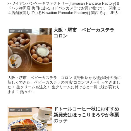
ハワイアンパンケーキファクトリー(Hawaiian Pancake Factory)ヨ
ドバシ梅田店 梅田にあるヨドバシカメラでお買い物です。 関東に
４店舗展開しているHawaiian Pancake Factoryは関西では、JR大...
大阪・堺市 ベビーカステラ
大阪（スイーツ）
コロン
大阪・堺市 ベビーカステラ コロン 北野田駅から徒歩3分の所に
新しくできた、ベビーカステラのお店”コロン”さんへ行ってきまし
た！ 生クリームも注文！ 生クリームに付けると一気に味が変わり
ます！ 熱々の...
ドトールコーヒー秋におすすめ
大阪（スイーツ）
新発売はほっこりまろやか和栗
のラテ