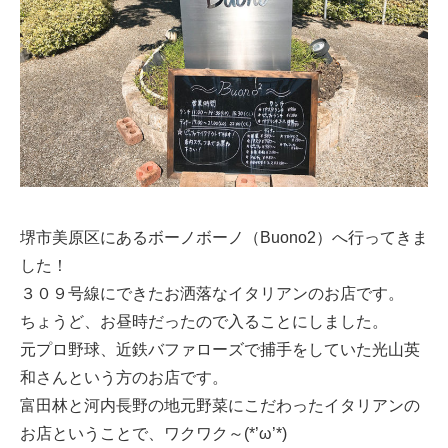
堺市美原区にあるボーノボーノ（Buono2）へ行ってきま
した！
３０９号線にできたお洒落なイタリアンのお店です。
ちょうど、お昼時だったので入ることにしました。
元プロ野球、近鉄バファローズで捕手をしていた光山英
和さんという方のお店です。
富田林と河内長野の地元野菜にこだわったイタリアンの
お店ということで、ワクワク～(*’ω’*)