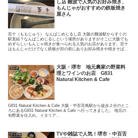
し店 難波で人気のお好み焼き、
もんじゃがおすすめの鉄板焼き
屋さん
百十（ももじゅう） なんばこめじるし店 大阪の難波駅からすぐの
駅直結？なんばこめじるしという場所がありますがそこに大阪でも
めずらしいもんじゃ焼きが食べられる人気のお店があります。百十
はもんじゃだけでなく鉄板が目の前にありお好み焼きや焼きそば...
大阪・堺市 地元農家の野菜料
ランチ
理とワインのお店 G831
Natural Kitchen & Cafe
G831 Natural Kitchen & Cafe 大阪・中百舌鳥駅から徒歩２分のとこ
ろにあるG831 Natural Kitchen & Cafe へ行ってきました。 地元の
旬野菜を仕入れ、イタリア...
TVや雑誌で人気！堺市・中百舌
ディナー