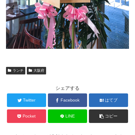
ランチ
大阪府
シェアする
Twitter
Facebook
はてブ
Pocket
LINE
コピー