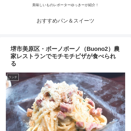
美味しいものレポーターゆっきーが紹介！
おすすめパン＆スイーツ
堺市美原区・ボーノボーノ（Buono2）農
家レストランでモチモチピザが食べられ
る
ランチ