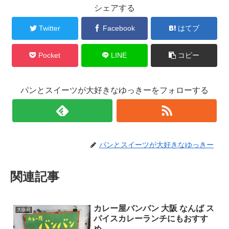
シェアする
Twitter
Facebook
はてブ
Pocket
LINE
コピー
パンとスイーツが大好きなゆっきーをフォローする
パンとスイーツが大好きなゆっきー
関連記事
カレー屋バンバン 大阪 なんば ス
大阪府
パイスカレーランチにもおすす
め