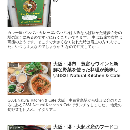
カレー屋バンバン カレー屋バンバンは大阪なんば駅かた徒歩２分の
駅の近くにあるのですぐに行くことができます。 中は12席で喫煙は
可能のようです。そこまで大きくなく訪れた時は店主の方１人でし
た。いつも１人なのでしょうか？ なので注文してか...
大阪・堺市 豊富なワインと新
ランチ
鮮な野菜を使った料理が美味し
いG831 Natural Kitchen & Cafe
G831 Natural Kitchen & Cafe 大阪・中百舌鳥駅から徒歩２分のとこ
ろにあるG831 Natural Kitchen & Cafeでランチをしました。 地元の
旬野菜を仕入れ、イタリア...
大阪・堺・大起水産のフードコ
ディナー