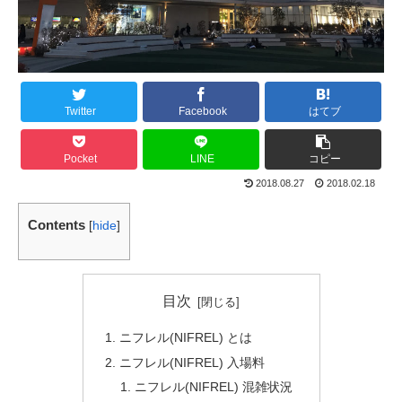
Twitter
Facebook
はてブ
Pocket
LINE
コピー
2018.08.27
2018.02.18
Contents
[
hide
]
目次
ニフレル(NIFREL) とは
ニフレル(NIFREL) 入場料
ニフレル(NIFREL) 混雑状況