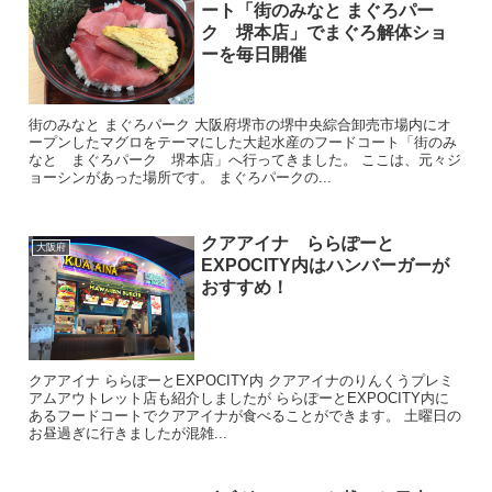
ート「街のみなと まぐろパー
ク 堺本店」でまぐろ解体ショ
ーを毎日開催
街のみなと まぐろパーク 大阪府堺市の堺中央綜合卸売市場内にオ
ープンしたマグロをテーマにした大起水産のフードコート「街のみ
なと まぐろパーク 堺本店」へ行ってきました。 ここは、元々ジ
ョーシンがあった場所です。 まぐろパークの...
クアアイナ ららぽーと
大阪府
EXPOCITY内はハンバーガーが
おすすめ！
クアアイナ ららぽーとEXPOCITY内 クアアイナのりんくうプレミ
アムアウトレット店も紹介しましたが ららぽーとEXPOCITY内に
あるフードコートでクアアイナが食べることができます。 土曜日の
お昼過ぎに行きましたが混雑...