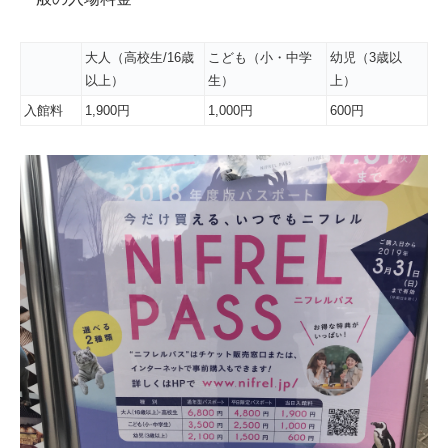
大人（高校生/16歳
こども（小・中学
幼児（3歳以
以上）
生）
上）
入館料
1,900円
1,000円
600円