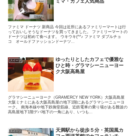
ミマ・カフェ人気商品
ファミマ ドーナツ 新商品 今回は近所にあるファミリーマートは行
っておいしそうなドーナツを買ってきました。 ファミリーマートの
ドーナツは初めて食べます。 ウキウキ(^^♪ ファミマ ダブルチョ
コ オールドファッションドーナツ...
ゆったりとしたカフェで優雅な
スイーツ
ひと時・グラマシーニューヨー
ク大阪高島屋
グラマシーニューヨーク（GRAMERCY NEW YORK）大阪高島屋
大阪ミナミにある大阪高島屋の地下1階にあるグラマシーニューヨ
ーク。 南海本線や地下鉄御堂筋線、近鉄電車の乗り場がある難波の
高島屋地下1階デパ地下の一角にあり、いつも...
天満駅から徒歩５分・英国風カ
スイーツ