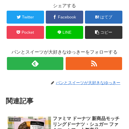
シェアする
Twitter
Facebook
はてブ
Pocket
LINE
コピー
パンとスイーツが大好きなゆっきーをフォローする
パンとスイーツが大好きなゆっきー
関連記事
ファミマ ドーナツ 新商品モッチ
スイーツ
リングドーナツ・シュガー ファ