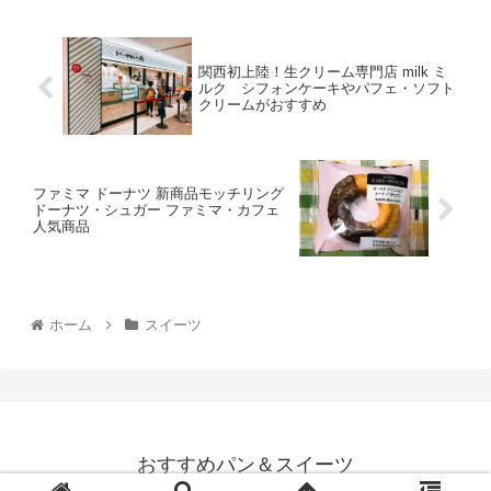
関西初上陸！生クリーム専門店 milk ミ
ルク シフォンケーキやパフェ・ソフト
クリームがおすすめ
ファミマ ドーナツ 新商品モッチリング
ドーナツ・シュガー ファミマ・カフェ
人気商品
ホーム
スイーツ
おすすめパン＆スイーツ