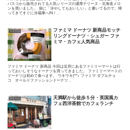
パスコから販売されてる人気シリーズの濃厚テリーヌ・北海道メロ
ンを買いました。 袋に「冷やしてもおいしい」と書いてるので、帰
ってきてすぐに冷蔵庫へIN！...
ファミマ ドーナツ 新商品モッチ
スイーツ
リングドーナツ・シュガー ファ
ミマ・カフェ人気商品
ファミマ ドーナツ 新商品 今回は近所にあるファミリーマートは行
っておいしそうなドーナツを買ってきました。 ファミリーマートの
ドーナツは初めて食べます。 ウキウキ(^^♪ ファミマ ダブルチョ
コ オールドファッションドーナツ...
天満駅から徒歩５分・英国風カ
スイーツ
フェ西洋茶館でカフェランチ