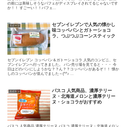
の前には美味しそうなパフェがディスプレイされてるじゃないです
か！！ すごーい！！パフェ...
セブンイレブンで人気の懐かし
スイーツ
味コッペパンとガトーショコ
ラ、つぶつぶコーンスティック
セブンイレブン コッペパン＆ガトーショコラ 人気のコンビニ、セ
ブンイレブンへ行ってきました。 パン売り場を見てると・・・ 今
日はどのパンにしようかな？？ん？？コッペパンがあるぞ！！ 懐か
しのコッペパンが並んでました～(^^♪ ...
パスコ 人気商品、濃厚テリー
スイーツ
ヌ・北海道メロンと濃厚テリー
ヌ・ショコラがおすすめ
パスコ 人気商品 濃厚テリーヌ パスコ 濃厚テリーヌ・北海道メロン