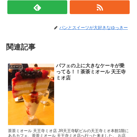
パンとスイーツが大好きなゆっきー
関連記事
パフェの上に大きなケーキが乗
スイーツ
ってる！！茶茶ミオール 天王寺
ミオ店
茶茶ミオール 天王寺ミオ店 JR天王寺駅ビルの天王寺ミオ本館1階に
あるカフェ、茶茶ミオール 天王寺ミオ店へ行った来ました。 お店