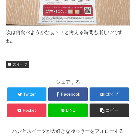
次は何食べようかなぁ？？と考える時間も楽しいです
ね。
スイーツ
シェアする
Twitter
Facebook
はてブ
Pocket
LINE
コピー
パンとスイーツが大好きなゆっきーをフォローする