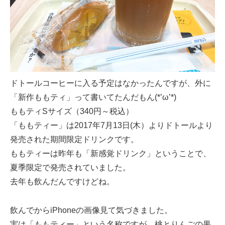
ドトールコーヒーに入る予定はなかったんですが、外に
「新作ももティ」って書いてたんだもん(*’ω’*)
ももティSサイズ（340円～税込）
「ももティー」は2017年7月13日(木）よりドトールより
発売された期間限定ドリンクです。
ももティーは昨年も「新感覚ドリンク」ということで、
夏季限定で発売されていました。
去年も飲んだんですけどね。
飲んでからiPhoneの画像見て気づきました。
実は「ももティー」という名称ですが、桃とりんごの果