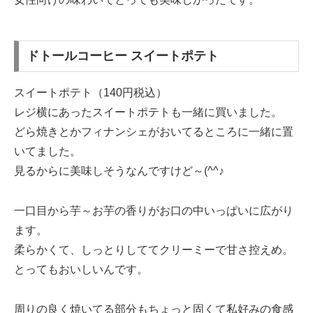
ドトールコーヒー スイートポテト
スイートポテト（140円税込）
レジ横にあったスイートポテトも一緒に買いました。
どら焼きとかフィナンシェがおいてるところに一緒に置
いてました。
見るからに美味しそうなんですけど～(^^♪
一口目から芋～お芋の香りがお口の中いっぱいに広がり
ます。
柔らかくて、しっとりしててクリーミーで甘さ控えめ。
とってもおいしいんです。
周りの良く焼いてる部分もちょっと固くて私好みの食感