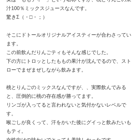
汁100％ミックスジュースなんです。
驚きΣ（・□・；）
そこにドトールオリジナルアイスティーが合わさってい
ます。
この前飲んだりんごティもそんな感じでした。
下の方にトロッとしたももの果汁が沈んでるので、スト
ローでまぜまぜしながら飲みます。
桃とりんごのミックスなんですが、、実際飲んでみる
と、圧倒的に桃の存在感が勝ってます。
リンゴが入ってると言われないと気付かないレベルで
す。
喉ごしが良くって、汗をかいた後にグイっと飲みたいも
もティ。
女性向けの味わいでとっても美味しかったです。