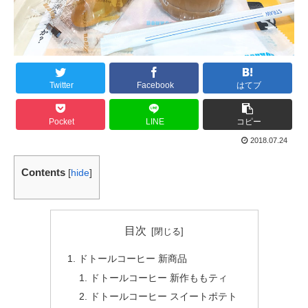
Twitter
Facebook
はてブ
Pocket
LINE
コピー
2018.07.24
Contents
[
hide
]
目次
ドトールコーヒー 新商品
ドトールコーヒー 新作ももティ
ドトールコーヒー スイートポテト